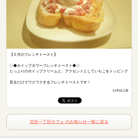
【５月のフレンチトースト】
◇◆ホイップタワーフレンチトースト◆◇
たっぷりのホイップクリームと、アクセントとしていちごをトッピング
見るだけでワクワクするフレンチトーストです！
11年以上前
北沢一丁目カフェ のお知らせ一覧に戻る