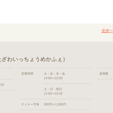
北沢
たざわいっちょうめかふぇ）
営業時間
火・水・木・金
座席数
14:00〜22:00
18
土・日・祝日
12:00〜22:00
ディナー予算
500円〜1,000円