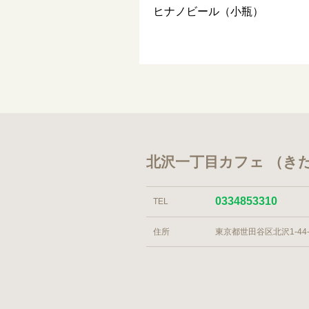
ヒナノビール（小瓶）
北沢一丁目カフェ （き
0334853310
TEL
住所
東京都世田谷区北沢1-44-