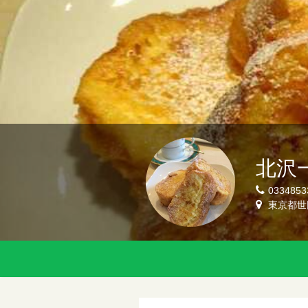
北沢
0334853
東京都世田